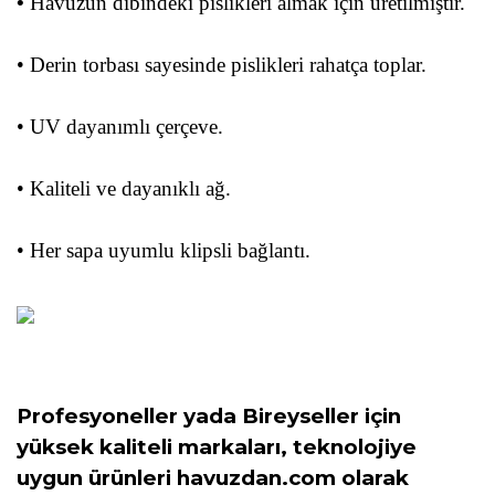
•
Havuzun dibindeki pislikleri almak için üretilmiştir.
• Derin torbası sayesinde pislikleri rahatça toplar.
• UV dayanımlı çerçeve.
• Kaliteli ve dayanıklı ağ.
• Her sapa uyumlu klipsli bağlantı.
Profesyoneller yada Bireyseller için
yüksek kaliteli markaları, teknolojiye
uygun ürünleri havuzdan.com olarak