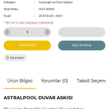
Kategori
Süpürge ve Fırça Sapları
Stok Kodu
HVZ-69662
Fiyat
23,10 EUR + KDV
* 160,46 TL den başlayan taksitlerle!
SEPETE EKLE
HIZLI SATIN AL
Karşılaştır
Ürün Bilgisi
Yorumlar (0)
Taksit Seçenek
ASTRALPOOL DUVAR ASKISI