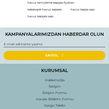
havuz temizleme kepçesi fiyatları
Yorum Yaz
teleskopik havuz kepçesi
havuz kepçe sapı
havuz kepçesi sapı
KAMPANYALARIMIZDAN HABERDAR OLUN
KAYDOL
KURUMSAL
Hakkımızda
İletişim
İletişim Formu
Havale Bildirim Formu
Kargo Takibi