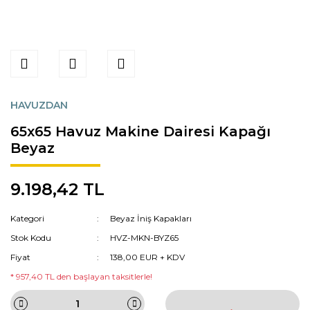
HAVUZDAN
65x65 Havuz Makine Dairesi Kapağı
Beyaz
9.198,42 TL
Kategori
Beyaz İniş Kapakları
Stok Kodu
HVZ-MKN-BYZ65
Fiyat
138,00 EUR + KDV
* 957,40 TL den başlayan taksitlerle!