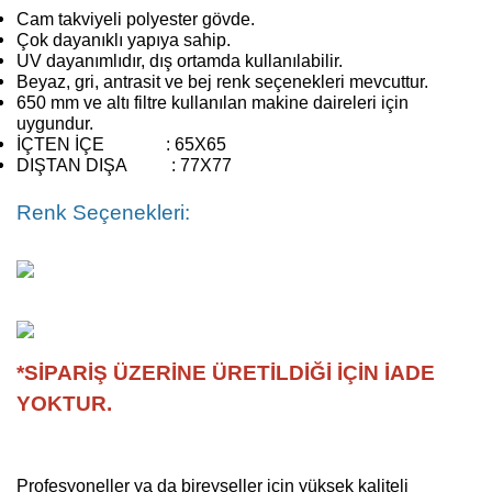
Cam takviyeli polyester gövde.
Çok dayanıklı yapıya sahip.
UV dayanımlıdır, dış ortamda kullanılabilir.
Beyaz, gri, antrasit ve bej renk seçenekleri mevcuttur.
650 mm ve altı filtre kullanılan makine daireleri için
uygundur.
İÇTEN İÇE : 65X65
DIŞTAN DIŞA : 77X77
Renk Seçenekleri:
*SİPARİŞ ÜZERİNE ÜRETİLDİĞİ İÇİN İADE
YOKTUR.
Profesyoneller ya da bireyseller için yüksek kaliteli