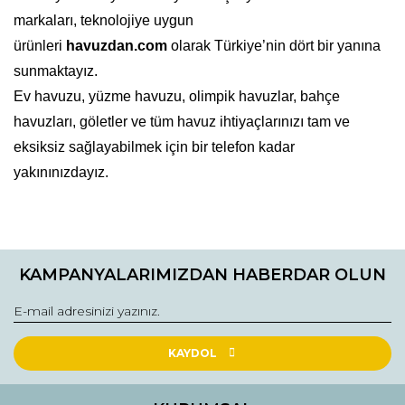
markaları, teknolojiye uygun
ürünleri
havuzdan.com
olarak Türkiye’nin dört bir yanına
sunmaktayız.
Ev havuzu, yüzme havuzu, olimpik havuzlar, bahçe
havuzları, göletler ve tüm havuz ihtiyaçlarınızı tam ve
eksiksiz sağlayabilmek için bir telefon kadar
yakınınızdayız.
Bu ürüne ilk yorumu siz yapın!
KAMPANYALARIMIZDAN HABERDAR OLUN
Yorum Yaz
KAYDOL