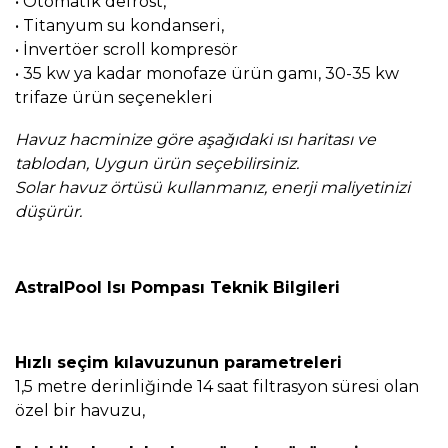
•
Otomatik defrost,
•
Titanyum su kondanseri,
•
İnvertöer scroll kompresör
•
35 kw ya kadar monofaze ürün gamı, 30-35 kw
trifaze ürün seçenekleri
Havuz hacminize göre aşağıdaki ısı haritası ve
tablodan, Uygun ürün seçebilirsiniz.
Solar havuz örtüsü kullanmanız, enerji maliyetinizi
düşürür.
AstralPool Isı Pompası Teknik Bilgileri
Hızlı seçim kılavuzunun parametreleri
1,5 metre derinliğinde 14 saat filtrasyon süresi olan
özel bir havuzu,