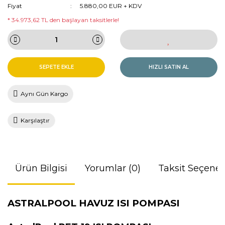
Fiyat
5.880,00 EUR + KDV
* 34.973,62 TL den başlayan taksitlerle!
SEPETE EKLE
HIZLI SATIN AL
Aynı Gün Kargo
Karşılaştır
Ürün Bilgisi
Yorumlar (0)
Taksit Seçenek
ASTRALPOOL HAVUZ ISI POMPASI