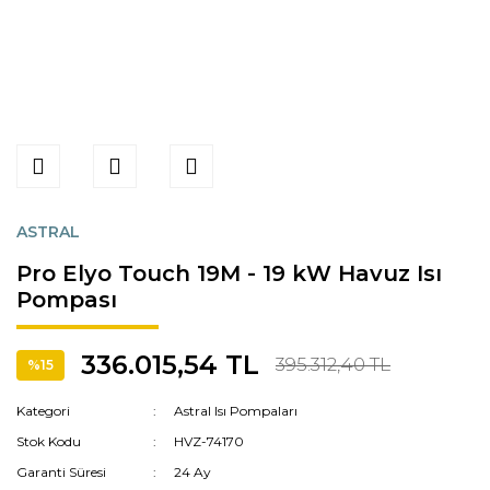
ASTRAL
Pro Elyo Touch 19M - 19 kW Havuz Isı
Pompası
336.015,54 TL
395.312,40 TL
%15
Kategori
Astral Isı Pompaları
Stok Kodu
HVZ-74170
Garanti Süresi
24 Ay