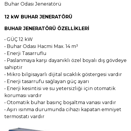
Buhar Odası Jeneratörü
12 kW BUHAR JENERATÖRÜ
BUHAR JENERATÖRÜ ÖZELLİKLERİ
• GÜÇ 12 kW
• Buhar Odası Hacmi Max. 14 m³
• Enerji Tasarruflu
• Paslanmaya karşı dayanıklı özel boyalı dış gövdeye
sahiptir
• Mikro bilgisayarlı dijital sıcaklık göstergesi vardır
• Enerji tasarrufu sağlayan güç ayarı
• Enerji kesintisi ve su yetersizliği için otomatik
koruması vardır
• Otomatik buhar basınç boşaltma vanası vardır
• Aşırı ısınma durumunda cihazı kapatan emniyet
termostatı vardır