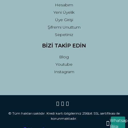
Hesabım
Yeni Üyelik
Üye Girişi
Şifremi Unuttum
Sepetiniz
BİZİ TAKİP EDİN
Blog
Youtube
Instagram
© Tüm hakları saklıdır. Kredi kartı bilgileriniz 256bit SSL sertifikası ile
korunmaktadır.
Whatsap
Bilgi