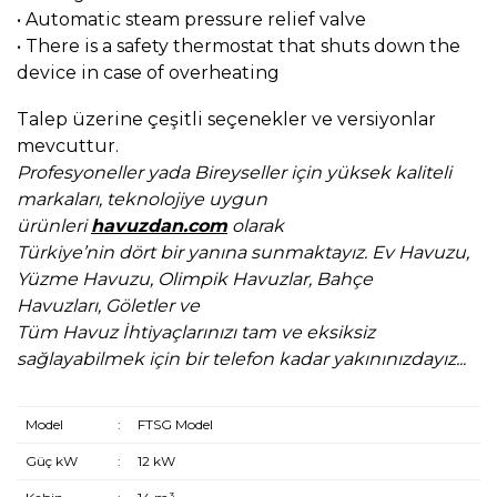
• Automatic steam pressure relief valve
• There is a safety thermostat that shuts down the
device in case of overheating
Talep üzerine çeşitli seçenekler ve versiyonlar
mevcuttur.
Profesyoneller yada Bireyseller için yüksek kaliteli
markaları,
teknolojiye uygun
ürünleri
havuzdan.com
olarak
Türkiye’nin dört bir yanına sunmaktayız.
Ev Havuzu,
Yüzme Havuzu, Olimpik Havuzlar, Bahçe
Havuzları,
Göletler ve
Tüm Havuz İhtiyaçlarınızı tam ve eksiksiz
sağlayabilmek için bir telefon kadar yakınınızdayız...
Model
:
FTSG Model
Güç kW
:
12 kW