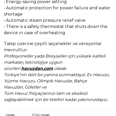
• Energy-saving power setting
• Automatic protection for power failure and water
shortage
• Automatic steam pressure relief valve
• There is a safety thermostat that shuts down the
device in case of overheating
Talep üzerine çeşitli seçenekler ve versiyonlar
mevcuttur.
Profesyoneller yada Bireyseller için yüksek kaliteli
markaları,
teknolojiye uygun
ürünleri
havuzdan.com
olarak
Türkiye’nin dört bir yanına sunmaktayız.
Ev Havuzu,
Yüzme Havuzu, Olimpik Havuzlar, Bahçe
Havuzları,
Göletler ve
Tüm Havuz İhtiyaçlarınızı tam ve eksiksiz
sağlayabilmek için bir telefon kadar yakınınızdayız...
Model
:
FTSG Model