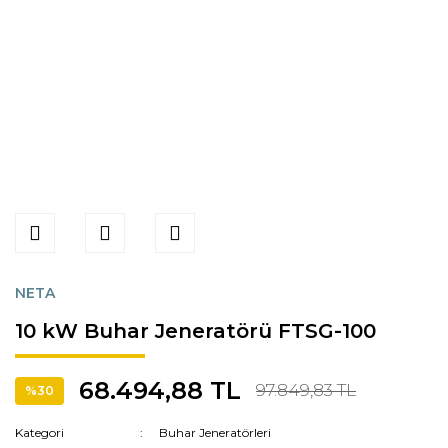
NETA
10 kW Buhar Jeneratörü FTSG-100
68.494,88 TL
97.849,83 TL
%30
Kategori
Buhar Jeneratörleri