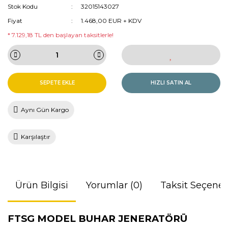
Stok Kodu
32015143027
Fiyat
1.468,00 EUR + KDV
* 7.129,18 TL den başlayan taksitlerle!
SEPETE EKLE
HIZLI SATIN AL
Aynı Gün Kargo
Karşılaştır
Ürün Bilgisi
Yorumlar (0)
Taksit Seçenek
FTSG MODEL BUHAR JENERATÖRÜ