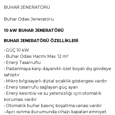
BUHAR JENERATÖRÜ
Buhar Odası Jeneratörü
10 kW BUHAR JENERATÖRÜ
BUHAR JENERATÖRÜ ÖZELLİKLERİ
• GÜÇ 10 kW
• Buhar Odası Hacmi Max. 12 m³
• Enerji Tasarruflu
• Paslanmaya karşı dayanıklı özel boyalı dış gövdeye
sahiptir
• Mikro bilgisayarlı dijital sıcaklık göstergesi vardır
• Enerji tasarrufu sağlayan güç ayarı
• Enerji kesintisi ve su yetersizliği için otomatik
koruması vardır
• Otomatik buhar basınç boşaltma vanası vardır
• Aşırı ısınma durumunda cihazı kapatan emniyet